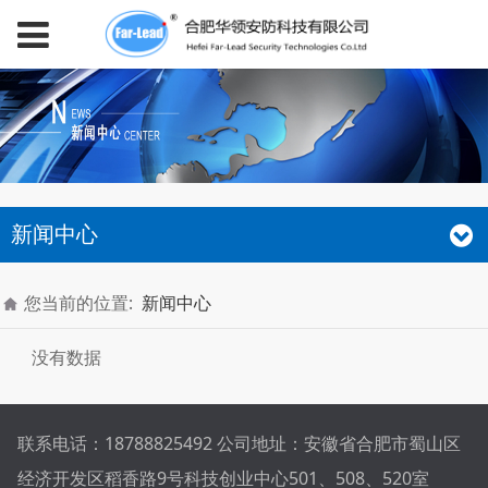
新闻中心
您当前的位置:
新闻中心
没有数据
联系电话：18788825492 公司地址：安徽省合肥市蜀山区
经济开发区稻香路9号科技创业中心501、508、520室